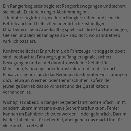
Ein Rangierbegleiter begleitet Rangierbewegungen und sichert
sie mit ab. Er steht in enger Abstimmung mit
Triebfahrzeugführern, weiteren Rangierkräften und je nach
Betrieb auch mit Leitstellen oder örtlich zuständigen
Mitarbeitern. Sein Arbeitsalltag spielt sich direkt an Fahrzeugen,
Gleisen und Betriebsanlagen ab – also dort, wo Bahnbetrieb
wirklich passiert.
Konkret heißt das: Er prüft mit, ob Fahrzeuge richtig gekuppelt
sind, beobachtet Fahrwege, gibt Rangiersignale, sichert
Bewegungen und achtet darauf, dass keine Gefahr für
Menschen, Fahrzeuge oder Infrastruktur entsteht. Je nach
Einsatzort gehört auch das Bedienen bestimmter Einrichtungen
dazu, etwa an Weichen oder Hemmschuhen, sofern der
jeweilige Betrieb das so vorsieht und die Qualifikation
vorhanden ist.
Wichtig ist dabei: Ein Rangierbegleiter fährt nicht einfach „mit“,
sondern übernimmt eine aktive Sicherheitsfunktion. Fehler
können im Bahnbetrieb teuer werden – oder gefährlich. Darum
ist der Job nichts für nebenbei, aber genau das macht ihn für
viele auch so reizvoll.