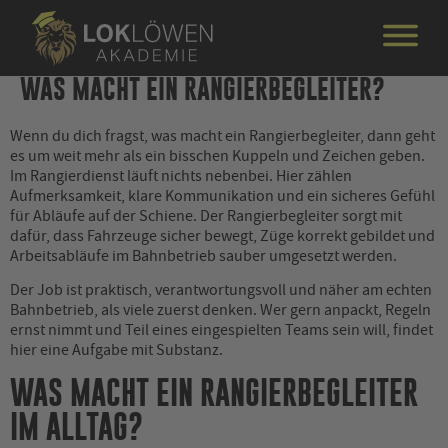
WAS MACHT EIN RANGIERBEGLEITER?
Wenn du dich fragst, was macht ein Rangierbegleiter, dann geht
es um weit mehr als ein bisschen Kuppeln und Zeichen geben.
Im Rangierdienst läuft nichts nebenbei. Hier zählen
Aufmerksamkeit, klare Kommunikation und ein sicheres Gefühl
für Abläufe auf der Schiene. Der Rangierbegleiter sorgt mit
dafür, dass Fahrzeuge sicher bewegt, Züge korrekt gebildet und
Arbeitsabläufe im Bahnbetrieb sauber umgesetzt werden.
Der Job ist praktisch, verantwortungsvoll und näher am echten
Bahnbetrieb, als viele zuerst denken. Wer gern anpackt, Regeln
ernst nimmt und Teil eines eingespielten Teams sein will, findet
hier eine Aufgabe mit Substanz.
WAS MACHT EIN RANGIERBEGLEITER
IM ALLTAG?