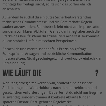
montags bis freitags sucht, sollte sich das vorher ehrlich
anschauen.
Außerdem brauchst du ein gutes Sicherheitsverständnis,
technisches Grundinteresse und die Bereitschaft, Regeln
sauber anzuwenden. Bahnbetrieb lebt nicht von Improvisation,
sondern von klaren Abläufen. Genau darin liegt aber auch die
Stärke des Berufs: Wenn du strukturiert arbeitest, bekommst
du ein stabiles Umfeld mit echten Perspektiven.
Sprachlich und mental ist ebenfalls Präzision gefragt.
Funksprüche, Ansagen und betriebliche Kommunikation
müssen sitzen. Nicht geschniegelt, nicht verkopft – einfach klar
und eindeutig.
WIE LÄUFT DIE
QUALIFIZIERUNG AB
?
Wer Rangierbegleiter werden will, braucht eine passende
Ausbildung oder Weiterbildung nach den betrieblichen und
gesetzlichen Anforderungen. Dabei lernst du nicht nur Begriffe
auswendig, sondern trainierst konkrete Abläufe für den
späteren Einsatz. Dazu gehören Regelwerke,