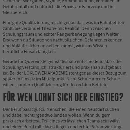
Sicherheitsvorgaben, Signale, Kommunikation, Verhalten im
Gefahrenfall und natürlich die Praxis am Fahrzeug und im
Gleisbereich.
Eine gute Qualifizierung macht genau das, was im Bahnbetrieb
zählt: Sie verbindet Theorie mit Realität. Denn zwischen
Schulungsraum und echter Rangierbewegung liegen Welten.
Erst wenn du Situationen nachvollziehen, Gefahren erkennen
und Abläufe sicher umsetzen kannst, wird aus Wissen
berufliche Einsatzfähigkeit.
Gerade für Quereinsteiger ist deshalb entscheidend, dass die
Schulung verständlich, strukturiert und praxisnah aufgebaut
ist. Bei der LOKLÖWEN AKADEMIE steht genau dieser Bezug zum
späteren Einsatz im Mittelpunkt. Nicht Schule um der Schule
willen, sondern Qualifizierung für den echten Betrieb.
FÜR WEN LOHNT SICH DER EINSTIEG?
Der Beruf passt gut zu Menschen, die einen Neustart suchen
und dabei nicht irgendwo landen wollen. Wenn du gern
praktisch arbeitest, Teil eines verlässlichen Teams sein willst
und einen Beruf mit klaren Regeln und echter Verantwortung