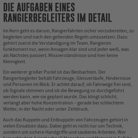
DIE AUFGABEN EINES
RANGIERBEGLEITERS IM DETAIL
Im Kern geht es darum, Rangierfahrten sicher vorzubereiten, zu
begleiten und nach den geltenden Regeln umzusetzen. Dazu
gehört zuerst die Verständigung im Team. Rangieren
funktioniert nur, wenn Ansagen klar sind und jeder weiß, was
als Nächstes passiert. Missverständnisse sind hier keine
Kleinigkeit.
Ein weiterer großer Punkt ist das Beobachten. Der
Rangierbegleiter behält Fahrzeuge, Gleisverläufe, Hindernisse
und Personen im Blick. Er achtet darauf, ob Fahrwege frei sind,
ob Signale stimmen und ob die Bewegung so durchgeführt
werden kann, wie sie geplant wurde. Das klingt schlicht,
verlangt aber hohe Konzentration – gerade bei schlechtem
Wetter, in der Nacht oder unter Zeitdruck.
Auch das Kuppeln und Entkuppeln von Fahrzeugen gehört in
vielen Einsätzen dazu. Dabei geht es nicht nur um Technik,
sondern um sichere Handgriffe und sauberes Arbeiten. Wer