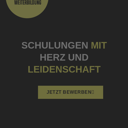
SCHULUNGEN
MIT
HERZ UND
LEIDENSCHAFT
JETZT BEWERBEN