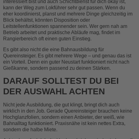
interessiert bist und auch Schichtdienst für dich okay ist,
kann der Weg zum Lokführer sehr gut passen. Wenn du
eher koordinierst, planst und mehrere Dinge gleichzeitig im
Blick behältst, könnten Disposition oder
Leitstellenfunktionen spannender sein. Wer gern nah am
Betrieb arbeitet und praktische Abläufe mag, findet im
Rangierbereich oft einen guten Einstieg.
Es gibt also nicht die eine Bahnausbildung für
Quereinsteiger. Es gibt mehrere Wege – und genau das ist
ein Vorteil. Denn ein guter Neustart funktioniert nicht nach
Gießkanne, sondern passend zu deinen Stärken.
DARAUF SOLLTEST DU BEI
DER AUSWAHL ACHTEN
Nicht jede Ausbildung, die gut klingt, bringt dich auch
wirklich in den Job. Gerade Quereinsteiger brauchen keine
Hochglanzfolien, sondern einen Anbieter, der weiß, wie
Bahnalltag funktioniert. Praxisnähe ist kein nettes Extra,
sondern die halbe Miete.