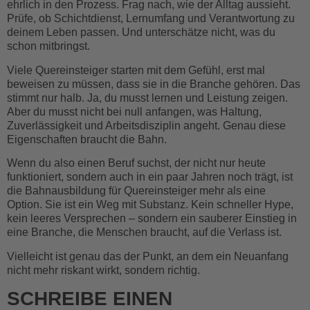
ehrlich in den Prozess. Frag nach, wie der Alltag aussieht.
Prüfe, ob Schichtdienst, Lernumfang und Verantwortung zu
deinem Leben passen. Und unterschätze nicht, was du
schon mitbringst.
Viele Quereinsteiger starten mit dem Gefühl, erst mal
beweisen zu müssen, dass sie in die Branche gehören. Das
stimmt nur halb. Ja, du musst lernen und Leistung zeigen.
Aber du musst nicht bei null anfangen, was Haltung,
Zuverlässigkeit und Arbeitsdisziplin angeht. Genau diese
Eigenschaften braucht die Bahn.
Wenn du also einen Beruf suchst, der nicht nur heute
funktioniert, sondern auch in ein paar Jahren noch trägt, ist
die Bahnausbildung für Quereinsteiger mehr als eine
Option. Sie ist ein Weg mit Substanz. Kein schneller Hype,
kein leeres Versprechen – sondern ein sauberer Einstieg in
eine Branche, die Menschen braucht, auf die Verlass ist.
Vielleicht ist genau das der Punkt, an dem ein Neuanfang
nicht mehr riskant wirkt, sondern richtig.
SCHREIBE EINEN