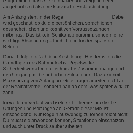
Programmen, dass sie kompakter und zielgerichteter
aufgebaut sind als eine klassische Erstausbildung.
Am Anfang steht in der Regel
die Eignungsprüfung
. Dabei
wird geschaut, ob du die persönlichen, sprachlichen,
gesundheitlichen und kognitiven Voraussetzungen
mitbringst. Das ist kein Schikaneprogramm, sondern eine
wichtige Absicherung – für dich und für den späteren
Betrieb.
Danach folgt die fachliche Ausbildung. Hier lernst du die
Grundlagen des Bahnbetriebs, Regelwerke,
Sicherheitsvorschriften, technische Zusammenhänge und
den Umgang mit betrieblichen Situationen. Dazu kommt
Praxisbezug von Anfang an. Gute Träger arbeiten nicht an
der Realität vorbei, sondern nah an dem, was später wirklich
zählt.
Im weiteren Verlauf wechseln sich Theorie, praktische
Übungen und Prüfungen ab. Gerade dieser Mix ist
entscheidend. Nur Regeln auswendig zu lernen reicht nicht.
Du musst sie anwenden können, Situationen einschätzen
und auch unter Druck sauber arbeiten.