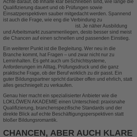
Achte darauf, ob Inhalte klar beschrieben sind, wie lange die
Qualifizierung dauert und ob Prüfungen sowie
Einsatzperspektiven sauber mitgedacht werden. Spannend
ist auch die Frage, wie eng die Verbindung zu
Eisenbahnverkehrsunternehmen
ist. Je näher Ausbildung
und Arbeitsmarkt zusammenliegen, desto besser sind meist
die Chancen auf einen schnellen und passenden Einstieg.
Ein weiterer Punkt ist die Begleitung. Wer neu in die
Branche kommt, hat Fragen – und zwar nicht nur zu
Lerninhalten. Es geht auch um Schichtsysteme,
Anforderungen im Alltag, Prüfungsdruck und die ganz
praktische Frage, ob der Beruf wirklich zu dir passt. Ein
guter Bildungspartner spricht darüber offen und ehrlich, statt
alles geschniegelt zu verkaufen.
Genau hier macht ein spezialisierter Anbieter wie die
LOKLÖWEN AKADEMIE einen Unterschied: praxisnahe
Qualifizierung, branchenspezifische Standards und der
direkte Blick auf echte Beschäftigungsperspektiven statt
bloßer Bildungsromantik.
CHANCEN, ABER AUCH KLARE