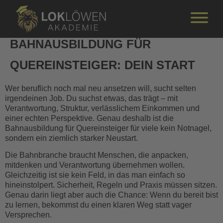
BAHNAUSBILDUNG FÜR
QUEREINSTEIGER: DEIN START
Wer beruflich noch mal neu ansetzen will, sucht selten
irgendeinen Job. Du suchst etwas, das trägt – mit
Verantwortung, Struktur, verlässlichem Einkommen und
einer echten Perspektive. Genau deshalb ist die
Bahnausbildung für Quereinsteiger für viele kein Notnagel,
sondern ein ziemlich starker Neustart.
Die Bahnbranche braucht Menschen, die anpacken,
mitdenken und Verantwortung übernehmen wollen.
Gleichzeitig ist sie kein Feld, in das man einfach so
hineinstolpert. Sicherheit, Regeln und Praxis müssen sitzen.
Genau darin liegt aber auch die Chance: Wenn du bereit bist
zu lernen, bekommst du einen klaren Weg statt vager
Versprechen.