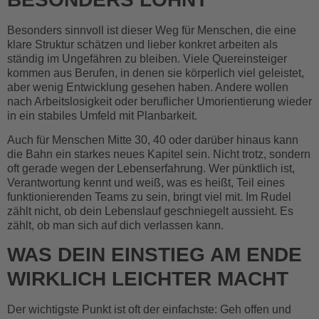
Besonders sinnvoll ist dieser Weg für Menschen, die eine
klare Struktur schätzen und lieber konkret arbeiten als
ständig im Ungefähren zu bleiben. Viele Quereinsteiger
kommen aus Berufen, in denen sie körperlich viel geleistet,
aber wenig Entwicklung gesehen haben. Andere wollen
nach Arbeitslosigkeit oder beruflicher Umorientierung wieder
in ein stabiles Umfeld mit Planbarkeit.
Auch für Menschen Mitte 30, 40 oder darüber hinaus kann
die Bahn ein starkes neues Kapitel sein. Nicht trotz, sondern
oft gerade wegen der Lebenserfahrung. Wer pünktlich ist,
Verantwortung kennt und weiß, was es heißt, Teil eines
funktionierenden Teams zu sein, bringt viel mit. Im Rudel
zählt nicht, ob dein Lebenslauf geschniegelt aussieht. Es
zählt, ob man sich auf dich verlassen kann.
WAS DEIN EINSTIEG AM ENDE
WIRKLICH LEICHTER MACHT
Der wichtigste Punkt ist oft der einfachste: Geh offen und