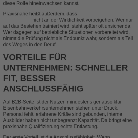
diese Rolle hineinwachsen kannst.
Praxisnähe heißt außerdem, dass
Prüfungen und
Vorbereitung
nicht an der Wirklichkeit vorbeigehen. Wer nur
auf das Bestehen trainiert wird, steht später oft unsicher da.
Wer dagegen auf betriebliche Situationen vorbereitet wird,
nimmt die Prüfung nicht als Endpunkt wahr, sondern als Teil
des Weges in den Beruf.
VORTEILE FÜR
UNTERNEHMEN: SCHNELLER
FIT, BESSER
ANSCHLUSSFÄHIG
Auf B2B-Seite ist der Nutzen mindestens genauso klar.
Eisenbahnverkehrsunternehmen stehen unter Druck.
Personal fehlt, erfahrene Kräfte sind gebunden, interne
Ausbilder haben nicht unbegrenzt Kapazität. Da bringt eine
praxisnahe Qualifizierung echte Entlastung.
Der erste Vorteil ist die Anschlussfähigkeit. Wenn