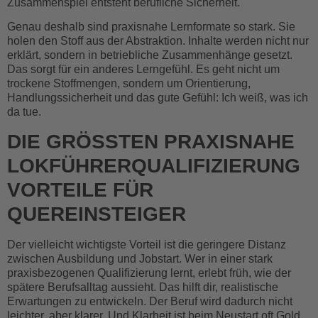
Zusammenspiel entsteht berufliche Sicherheit.
Genau deshalb sind praxisnahe Lernformate so stark. Sie
holen den Stoff aus der Abstraktion. Inhalte werden nicht nur
erklärt, sondern in betriebliche Zusammenhänge gesetzt.
Das sorgt für ein anderes Lerngefühl. Es geht nicht um
trockene Stoffmengen, sondern um Orientierung,
Handlungssicherheit und das gute Gefühl: Ich weiß, was ich
da tue.
DIE GRÖSSTEN PRAXISNAHE L
OKFÜHRERQUALIFIZIERUNG V
ORTEILE FÜR Q
UEREINSTEIGER
Der vielleicht wichtigste Vorteil ist die geringere Distanz
zwischen Ausbildung und Jobstart. Wer in einer stark
praxisbezogenen Qualifizierung lernt, erlebt früh, wie der
spätere Berufsalltag aussieht. Das hilft dir, realistische
Erwartungen zu entwickeln. Der Beruf wird dadurch nicht
leichter, aber klarer. Und Klarheit ist beim Neustart oft Gold