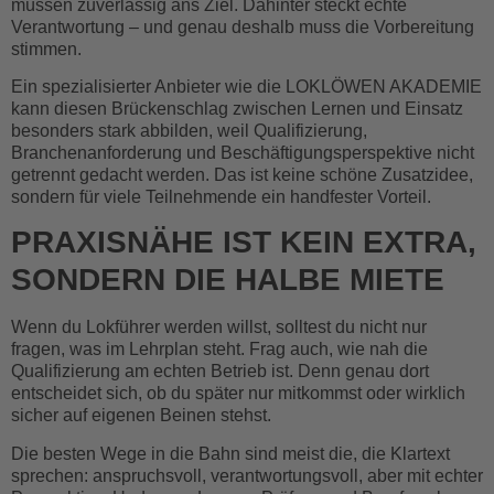
müssen zuverlässig ans Ziel. Dahinter steckt echte
Verantwortung – und genau deshalb muss die Vorbereitung
stimmen.
Ein spezialisierter Anbieter wie die LOKLÖWEN AKADEMIE
kann diesen Brückenschlag zwischen Lernen und Einsatz
besonders stark abbilden, weil Qualifizierung,
Branchenanforderung und Beschäftigungsperspektive nicht
getrennt gedacht werden. Das ist keine schöne Zusatzidee,
sondern für viele Teilnehmende ein handfester Vorteil.
PRAXISNÄHE IST KEIN EXTRA,
SONDERN DIE HALBE MIETE
Wenn du Lokführer werden willst, solltest du nicht nur
fragen, was im Lehrplan steht. Frag auch, wie nah die
Qualifizierung am echten Betrieb ist. Denn genau dort
entscheidet sich, ob du später nur mitkommst oder wirklich
sicher auf eigenen Beinen stehst.
Die besten Wege in die Bahn sind meist die, die Klartext
sprechen: anspruchsvoll, verantwortungsvoll, aber mit echter