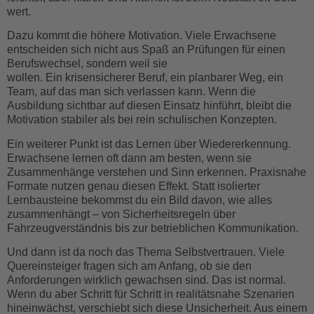
wert.
Dazu kommt die höhere Motivation. Viele Erwachsene
entscheiden sich nicht aus Spaß an Prüfungen für einen
Berufswechsel, sondern weil sie
eine echte Perspektive
wollen. Ein krisensicherer Beruf, ein planbarer Weg, ein
Team, auf das man sich verlassen kann. Wenn die
Ausbildung sichtbar auf diesen Einsatz hinführt, bleibt die
Motivation stabiler als bei rein schulischen Konzepten.
Ein weiterer Punkt ist das Lernen über Wiedererkennung.
Erwachsene lernen oft dann am besten, wenn sie
Zusammenhänge verstehen und Sinn erkennen. Praxisnahe
Formate nutzen genau diesen Effekt. Statt isolierter
Lernbausteine bekommst du ein Bild davon, wie alles
zusammenhängt – von Sicherheitsregeln über
Fahrzeugverständnis bis zur betrieblichen Kommunikation.
Und dann ist da noch das Thema Selbstvertrauen. Viele
Quereinsteiger fragen sich am Anfang, ob sie den
Anforderungen wirklich gewachsen sind. Das ist normal.
Wenn du aber Schritt für Schritt in realitätsnahe Szenarien
hineinwächst, verschiebt sich diese Unsicherheit. Aus einem