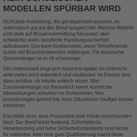
MODELLEN SPÜRBAR WIRD
Nicht jede Ausbildung, die gut organisiert aussieht, ist
automatisch gut auf den Beruf ausgerichtet. Manche Modelle
sind stark auf Wissensvermittlung fokussiert, aber
schwächer darin, berufliche Handlungssicherheit
aufzubauen. Das kann funktionieren, wenn Teilnehmende
schon viel Branchenkenntnis mitbringen. Für klassische
Quereinsteiger ist es oft schwieriger.
Der Unterschied zeigt sich meist erst später. Im Unterricht
wirkt vieles noch ordentlich und strukturiert. Im Einsatz wird
dann sichtbar, ob Inhalte wirklich sitzen. Wer
Zusammenhänge nur theoretisch kennt, kommt bei
Abweichungen schneller ins Schwimmen. Wer
praxisbezogen gelernt hat, kann Situationen häufiger besser
einordnen.
Das heißt nicht, dass Praxisnähe jede Hürde verschwinden
lässt. Der Beruf bleibt fordernd. Schichtdienst,
Verantwortung und hohe Sicherheitsstandards sind nichts
für nebenbei. Aber eine gute Qualifizierung macht diese