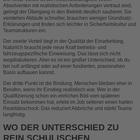
Absolventen mit realistischen Anforderungen vertraut sind,
gelingt der Übergang in den Betrieb deutlich sauberer. Sie
verstehen Abläufe schneller, brauchen weniger Grundsatz-
Erklärungen und finden sich leichter in Sicherheitskultur und
Teamstrukturen ein.
Der zweite Vorteil liegt in der Qualität der Einarbeitung.
Natürlich braucht jede neue Kraft betriebs- und
fahrzeugspezifische Einweisung. Das lässt sich nicht
wegdiskutieren. Aber es ist ein großer Unterschied, ob du
bei null anfängst oder auf einer fundierten, praxisnahen
Basis aufbauen kannst.
Der dritte Punkt ist die Bindung. Menschen bleiben eher in
Berufen, wenn ihr Einstieg realistisch war. Wer in der
Qualifizierung schon ein ehrliches Bild vom späteren
Einsatz bekommen hat, erlebt im Job seltener einen harten
Realitätsschock. Das reduziert Abbrüche und stärkt Teams
langfristig.
WO DER UNTERSCHIED ZU
REIN SCHULISCHEN