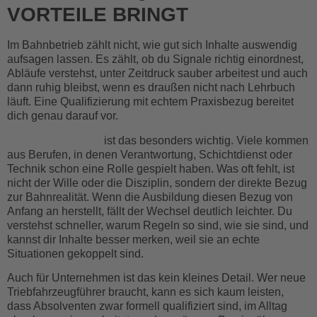
VORTEILE BRINGT
Im Bahnbetrieb zählt nicht, wie gut sich Inhalte auswendig
aufsagen lassen. Es zählt, ob du Signale richtig einordnest,
Abläufe verstehst, unter Zeitdruck sauber arbeitest und auch
dann ruhig bleibst, wenn es draußen nicht nach Lehrbuch
läuft. Eine Qualifizierung mit echtem Praxisbezug bereitet
dich genau darauf vor.
Für Quereinsteiger
ist das besonders wichtig. Viele kommen
aus Berufen, in denen Verantwortung, Schichtdienst oder
Technik schon eine Rolle gespielt haben. Was oft fehlt, ist
nicht der Wille oder die Disziplin, sondern der direkte Bezug
zur Bahnrealität. Wenn die Ausbildung diesen Bezug von
Anfang an herstellt, fällt der Wechsel deutlich leichter. Du
verstehst schneller, warum Regeln so sind, wie sie sind, und
kannst dir Inhalte besser merken, weil sie an echte
Situationen gekoppelt sind.
Auch für Unternehmen ist das kein kleines Detail. Wer neue
Triebfahrzeugführer braucht, kann es sich kaum leisten,
dass Absolventen zwar formell qualifiziert sind, im Alltag