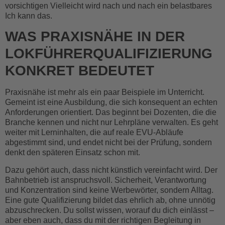
vorsichtigen Vielleicht wird nach und nach ein belastbares
Ich kann das.
WAS PRAXISNÄHE IN DER
LOKFÜHRERQUALIFIZIERUNG
KONKRET BEDEUTET
Praxisnähe ist mehr als ein paar Beispiele im Unterricht.
Gemeint ist eine Ausbildung, die sich konsequent an echten
Anforderungen orientiert. Das beginnt bei Dozenten, die die
Branche kennen und nicht nur Lehrpläne verwalten. Es geht
weiter mit Lerninhalten, die auf reale EVU-Abläufe
abgestimmt sind, und endet nicht bei der Prüfung, sondern
denkt den späteren Einsatz schon mit.
Dazu gehört auch, dass nicht künstlich vereinfacht wird. Der
Bahnbetrieb ist anspruchsvoll. Sicherheit, Verantwortung
und Konzentration sind keine Werbewörter, sondern Alltag.
Eine gute Qualifizierung bildet das ehrlich ab, ohne unnötig
abzuschrecken. Du sollst wissen, worauf du dich einlässt –
aber eben auch, dass du mit der richtigen Begleitung in